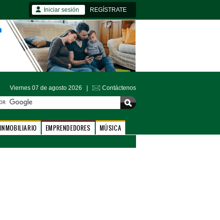
Iniciar sesión
REGÍSTRATE
Viernes 07 de agosto 2026 |
Contáctenos
INMOBILIARIO
EMPRENDEDORES
MÚSICA