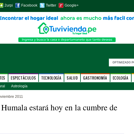
2urpi
Facebook
Twitter
Google+
TES
ESPECTÁCULOS
TECNOLOGÍA
SALUD
GASTRONOMÍA
ECOLOGÍA
ural
Astrología
oviembre 2011
 Humala estará hoy en la cumbre de