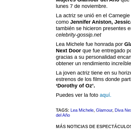
lunes 7 de noviembre.
La actriz se unió en el Carnegie
como
Jennifer Aniston, Jessic
también se hicieron presentes e
celebrity-gossip.net
Lea Michele fue honrada por
Gl
Next Door
que fue entregado po
gracias a su personalidad encan
obtener un rendimiento increíble
La joven actriz tiene en su hori
estrenos de los films donde part
‘Dorothy of Oz’.
Puedes ver la foto
aquí.
TAGS:
Lea Michele
,
Glamour
,
Diva Ne
del Año
MÁS NOTICIAS DE ESPECTÁCULO