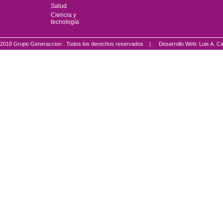
Salud
Ciencia y
tecnología
2018 Grupo Generaccion . Todos los derechos reservados |
Desarrollo Web: Luis A.