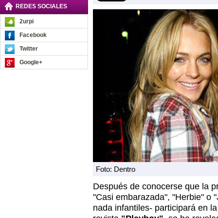
REDES SOCIALES
2urpi
Facebook
Twitter
Google+
Foto: Dentro
Después de conocerse que la pr
"Casi embarazada", "Herbie" o
nada infantiles- participará en 