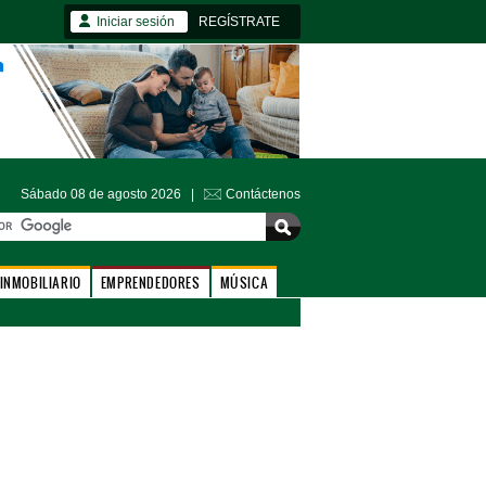
Iniciar sesión
REGÍSTRATE
Sábado 08 de agosto 2026 |
Contáctenos
INMOBILIARIO
EMPRENDEDORES
MÚSICA