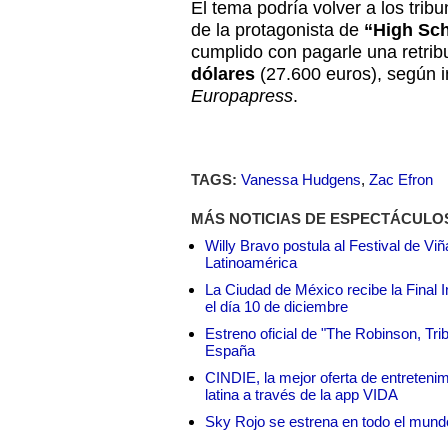
El tema podría volver a los trib
de la protagonista de
“High Sch
cumplido con pagarle una retrib
dólares
(27.600 euros), según 
Europapress
.
TAGS:
Vanessa Hudgens
,
Zac Efron
MÁS NOTICIAS DE ESPECTÁCULO
Willy Bravo postula al Festival de Vi
Latinoamérica
La Ciudad de México recibe la Final I
el día 10 de diciembre
Estreno oficial de "The Robinson, Tri
España
CINDIE, la mejor oferta de entretenim
latina a través de la app VIDA
Sky Rojo se estrena en todo el mund