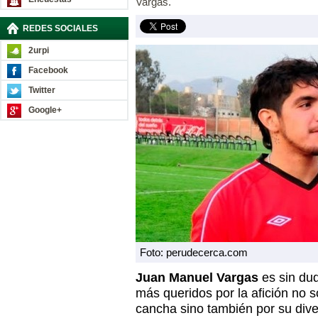
Vargas.
REDES SOCIALES
2urpi
Facebook
Twitter
Google+
Foto: perudecerca.com
Juan Manuel Vargas
es sin du
más queridos por la afición no 
cancha sino también por su dive