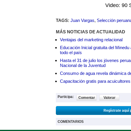
Video: 90
TAGS:
Juan Vargas
,
Selección peruan
MÁS NOTICIAS DE ACTUALIDAD
Ventajas del marketing relacional
Educación Inicial gratuita del Mined
todo el país
Hasta el 31 de julio los jóvenes peru
Nacional de la Juventud
Consumo de agua revela dinámica d
Capacitación gratis para acuicul
Participa:
Comentar
Valorar
Regístrate aquí 
COMENTARIOS