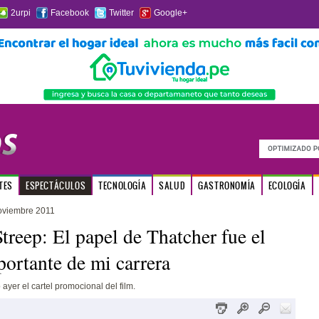
2urpi
Facebook
Twitter
Google+
TES
ESPECTÁCULOS
TECNOLOGÍA
SALUD
GASTRONOMÍA
ECOLOGÍA
oviembre 2011
treep: El papel de Thatcher fue el
ortante de mi carrera
 ayer el cartel promocional del film.