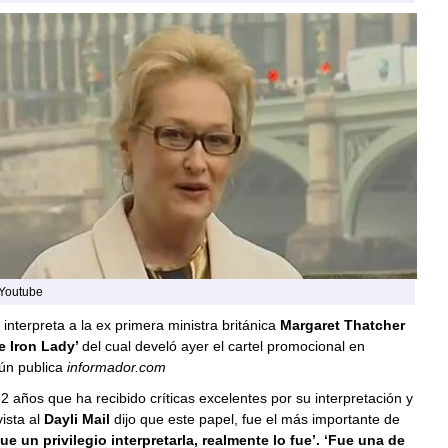
 Youtube
interpreta a la ex primera ministra británica
Margaret Thatcher
e Iron Lady’
del cual develó ayer el cartel promocional en
ún publica
informador.com
62 años que ha recibido críticas excelentes por su interpretación y
ista al
Dayli Mail
dijo que este papel, fue el más importante de
ue un privilegio interpretarla, realmente lo fue’. ‘Fue una de