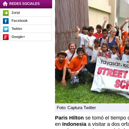
REDES SOCIALES
2urpi
Facebook
Twitter
Google+
Foto: Captura Twitter
Paris Hilton
se tomó el tiempo
en
Indonesia
a visitar a dos orf