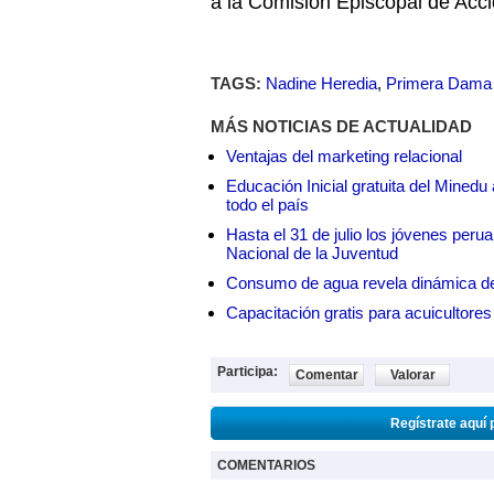
a la Comisión Episcopal de Acci
TAGS:
Nadine Heredia
,
Primera Dama
MÁS NOTICIAS DE ACTUALIDAD
Ventajas del marketing relacional
Educación Inicial gratuita del Mined
todo el país
Hasta el 31 de julio los jóvenes peru
Nacional de la Juventud
Consumo de agua revela dinámica d
Capacitación gratis para acuicul
Participa:
Comentar
Valorar
Regístrate aquí 
COMENTARIOS