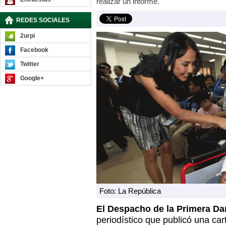
realizar un informe.
REDES SOCIALES
2urpi
Facebook
Twitter
Google+
Foto: La República
El Despacho de la Primera D
periodístico que publicó una ca