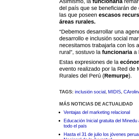
Asimismo, la
funcionaria
remar
del país que se beneficiarán de 
las que poseen
escasos recur
áreas rurales.
“Debemos desarrollar una agen
desarrollo e inclusión social mar
necesitamos trabajarla con los 
rural”, sostuvo la
funcionaria
a 
Estas expresiones de la
ecóno
evento realizado por la Red de
Rurales del Perú (
Remurpe
).
TAGS:
inclusión social
,
MIDIS
,
CArolina
MÁS NOTICIAS DE ACTUALIDAD
Ventajas del marketing relacional
Educación Inicial gratuita del Mined
todo el país
Hasta el 31 de julio los jóvenes peru