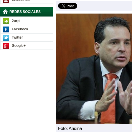
REDES SOCIALES
2urpi
Facebook
Twitter
Google+
Foto: Andina