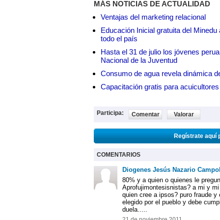
MÁS NOTICIAS DE ACTUALIDAD
Ventajas del marketing relacional
Educación Inicial gratuita del Mined
todo el país
Hasta el 31 de julio los jóvenes peru
Nacional de la Juventud
Consumo de agua revela dinámica d
Capacitación gratis para acuicul
Participa:
Comentar
Valorar
Regístrate aquí 
COMENTARIOS
Diogenes Jesús Nazario Campob
80% y a quien o quienes le pregunt
Aprofujimontesisnistas? a mi y mi
quien cree a ipsos? puro fraude y
elegido por el pueblo y debe cumpl
duela.....
21 de noviembre 2011