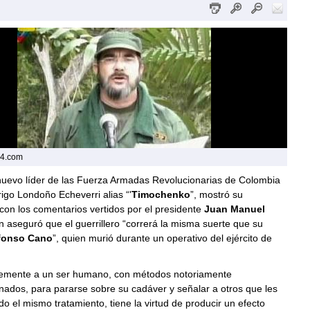
24.com
nuevo líder de las Fuerza Armadas Revolucionarias de Colombia
rigo Londoño Echeverri alias “'
Timochenko
”, mostró su
con los comentarios vertidos por el presidente
Juan Manuel
n aseguró que el guerrillero “correrá la misma suerte que su
fonso Cano
”, quien murió durante un operativo del ejército de
jemente a un ser humano, con métodos notoriamente
ados, para pararse sobre su cadáver y señalar a otros que les
do el mismo tratamiento, tiene la virtud de producir un efecto