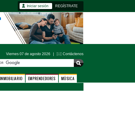
Iniciar sesión
REGÍSTRATE
Viernes 07 de agosto 2026 |
Contáctenos
INMOBILIARIO
EMPRENDEDORES
MÚSICA