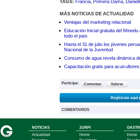
TAGS:
Francia
,
Primera Dama
,
Daniell
MÁS NOTICIAS DE ACTUALIDAD
Ventajas del marketing relacional
Educación Inicial gratuita del Mined
todo el país
Hasta el 31 de julio los jóvenes peru
Nacional de la Juventud
Consumo de agua revela dinámica d
Capacitación gratis para acuicul
Participa:
Comentar
Valorar
Regístrate aquí 
COMENTARIOS
NOTICIAS
2URPI
GASTR
Actualidad
Home
Home