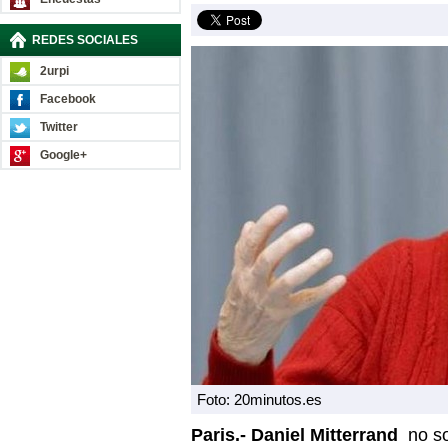
REDES SOCIALES
2urpi
Facebook
Twitter
Google+
Foto: 20minutos.es
Paris.- Daniel Mitterrand
no so