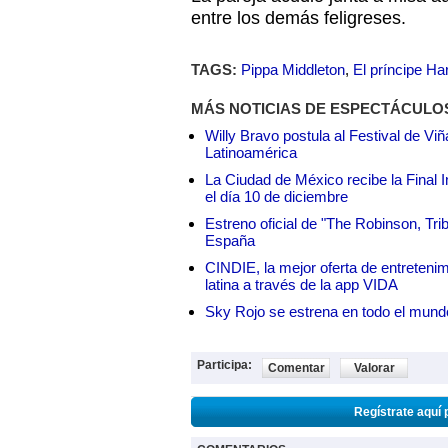
entre los demás feligreses.
TAGS:
Pippa Middleton
,
El príncipe Ha
MÁS NOTICIAS DE ESPECTÁCULO
Willy Bravo postula al Festival de Vi
Latinoamérica
La Ciudad de México recibe la Final I
el día 10 de diciembre
Estreno oficial de "The Robinson, Tri
España
CINDIE, la mejor oferta de entretenim
latina a través de la app VIDA
Sky Rojo se estrena en todo el mund
Participa:
Comentar
Valorar
Regístrate aquí 