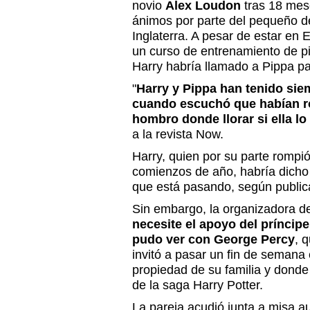
novio
Alex Loudon
tras 18 mese
ánimos por parte del pequeño de
Inglaterra. A pesar de estar en
un curso de entrenamiento de pi
Harry habría llamado a Pippa pa
"
Harry y Pippa han tenido sie
cuando escuchó que habían rot
hombro donde llorar si ella lo
a la revista Now.
Harry, quien por su parte rompi
comienzos de año, habría dicho 
que está pasando, según publi
Sin embargo, la organizadora d
necesite el apoyo del príncip
pudo ver con George Percy
, 
invitó a pasar un fin de semana e
propiedad de su familia y dond
de la saga Harry Potter.
La pareja acudió junta a misa 