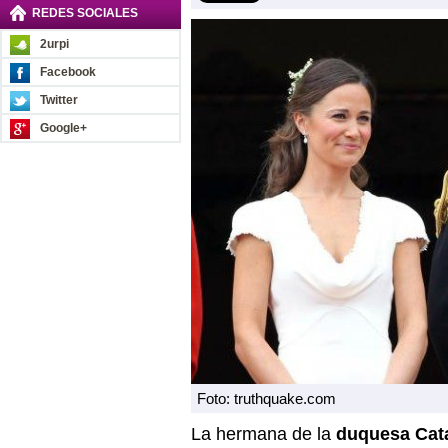
REDES SOCIALES
2urpi
Facebook
Twitter
Google+
Foto: truthquake.com
La hermana de la
duquesa Cata