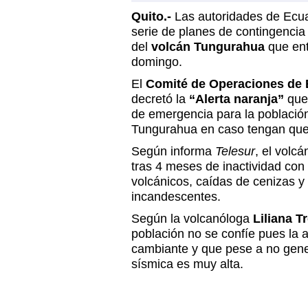
Quito.-
Las autoridades de Ecu
serie de planes de contingenci
del
volcán Tungurahua
que ent
domingo.
El
Comité de Operaciones de
decretó la
“Alerta naranja”
que
de emergencia para la població
Tungurahua en caso tengan que
Según informa
Telesur
, el volc
tras 4 meses de inactividad con
volcánicos, caídas de cenizas y
incandescentes.
Según la volcanóloga
Liliana 
población no se confíe pues la a
cambiante y que pese a no gene
sísmica es muy alta.