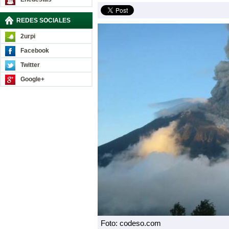
REDES SOCIALES
2urpi
Facebook
Twitter
Google+
Foto: codeso.com