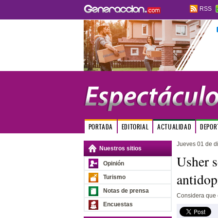
RSS
PORTADA
EDITORIAL
ACTUALIDAD
DEPOR
Jueves 01 de d
Nuestros sitios
Usher s
Opinión
antidop
Turismo
Notas de prensa
Considera que e
Encuestas