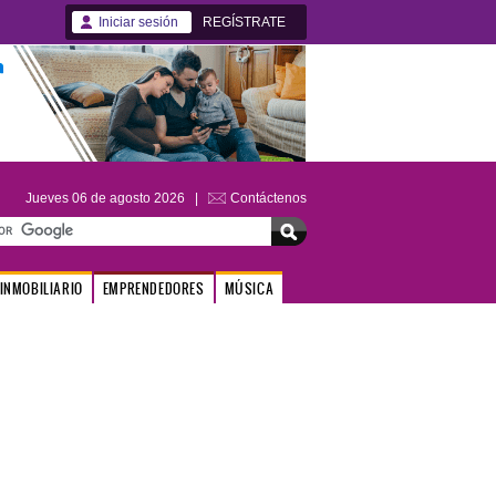
Iniciar sesión
REGÍSTRATE
Jueves 06 de agosto 2026 |
Contáctenos
INMOBILIARIO
EMPRENDEDORES
MÚSICA