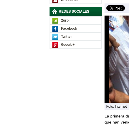
REDES SOCIALES
2urpi
Facebook
Twitter
Google+
Foto: Internet
La primera 
que han venid