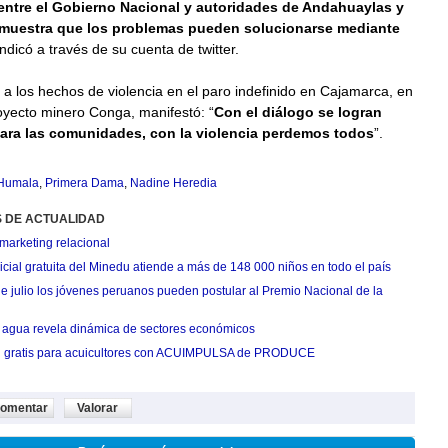
entre el Gobierno Nacional y autoridades de Andahuaylas y
muestra que los problemas pueden solucionarse mediante
 indicó a través de su cuenta de twitter.
 a los hechos de violencia en el paro indefinido en Cajamarca, en
oyecto minero Conga, manifestó: “
Con el diálogo se logran
para las comunidades, con la violencia perdemos todos
”.
 Humala
,
Primera Dama
,
Nadine Heredia
S DE ACTUALIDAD
marketing relacional
cial gratuita del Minedu atiende a más de 148 000 niños en todo el país
de julio los jóvenes peruanos pueden postular al Premio Nacional de la
agua revela dinámica de sectores económicos
n gratis para acuicultores con ACUIMPULSA de PRODUCE
omentar
Valorar