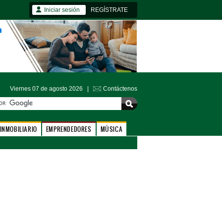
Iniciar sesión
REGÍSTRATE
Viernes 07 de agosto 2026 |
Contáctenos
INMOBILIARIO
EMPRENDEDORES
MÚSICA