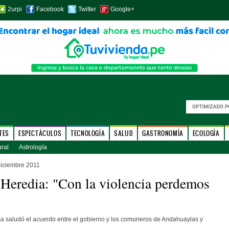
2urpi
Facebook
Twitter
Google+
TES
ESPECTÁCULOS
TECNOLOGÍA
SALUD
GASTRONOMÍA
ECOLOGÍA
ural
Astrología
diciembre 2011
Heredia: "Con la violencia perdemos
a saludó el acuerdo entre el gobierno y los comuneros de Andahuaylas y