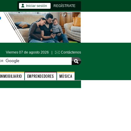
Iniciar sesión
REGÍSTRATE
Viernes 07 de agosto 2026 |
Contáctenos
INMOBILIARIO
EMPRENDEDORES
MÚSICA