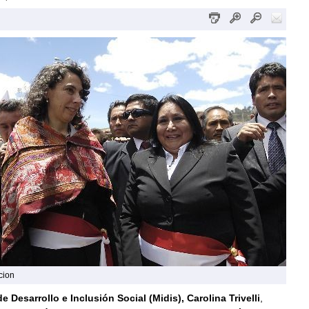
cion
e Desarrollo e Inclusión Social (Midis), Carolina Trivelli
,