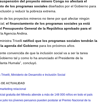
suspensión del proyecto minero Conga no afectará el
nto de los programas sociales
diseñados por el Gobierno para
xclusión y reducir la pobreza extrema.
n de los proyectos mineros no tiene por qué afectar ningún
ial;
el financiamiento de los programas sociales ya está
el Presupuesto General de la República aprobado para el
a la Agencia Andina.
inistra Trivelli
ratificó que los programas sociales tendrán la
 la agenda del Gobierno
para los próximos años.
ente convencida de que la inclusión social va a ser la tarea
 Gobierno tal y como lo ha anunciado el Presidente de la
lanta Humala”, concluyó.
Trivelli
,
Ministerio de Desarrollo e Inclusión Social
S DE ACTUALIDAD
marketing relacional
cial gratuita del Minedu atiende a más de 148 000 niños en todo el país
de julio los jóvenes peruanos pueden postular al Premio Nacional de la