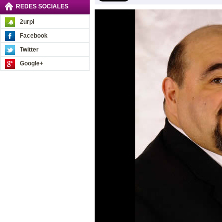
REDES SOCIALES
2urpi
Facebook
Twitter
Google+