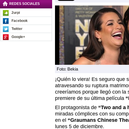
REDES SOCIALES
2urpi
Facebook
Twitter
Google+
Foto: Bekia
¡Quién lo viera! Es seguro que 
atravesando su ruptura matrimo
creeríamos porque llegó con la so
premiere de su última película
“
El protagonista de
“Two and a 
miradas cómplices con su comp
en el
“Graumans Chinese The
lunes 5 de diciembre.