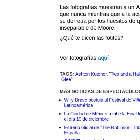
Las fotografías muestran a un
A
que nunca mientras que a la actr
se derretía por los huesitos de 
inseparable de Moore.
¿Qué te dicen las fotitos?
Ver fotografías
aquí
TAGS:
Ashton Kutcher
,
"Two and a Hal
"Glee"
MÁS NOTICIAS DE ESPECTÁCULO
Willy Bravo postula al Festival de Vi
Latinoamérica
La Ciudad de México recibe la Final I
el día 10 de diciembre
Estreno oficial de "The Robinson, Tri
España