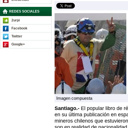
REDES SOCIALES
2urpi
Facebook
Twitter
Google+
Imagen compuesta
Santiago.-
El popular libro de 
en su última publicación en espa
mineros chilenos que estuvieron 
son en realidad de nacionalidad 