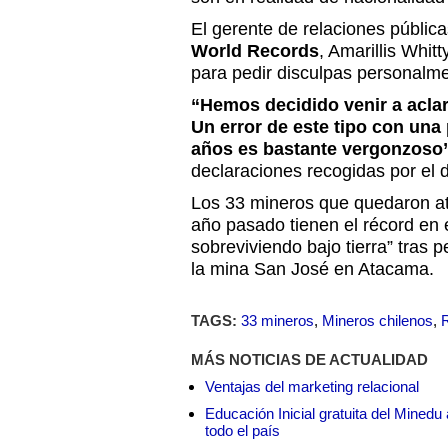
El gerente de relaciones públi
World Records
, Amarillis Whitt
para pedir disculpas personalme
“Hemos decidido venir a aclar
Un error de este tipo con una
años es bastante vergonzoso
declaraciones recogidas por el d
Los 33 mineros que quedaron at
año pasado tienen el récord en 
sobreviviendo bajo tierra” tras
la mina San José en Atacama.
TAGS:
33 mineros
,
Mineros chilenos
,
MÁS NOTICIAS DE ACTUALIDAD
Ventajas del marketing relacional
Educación Inicial gratuita del Mined
todo el país