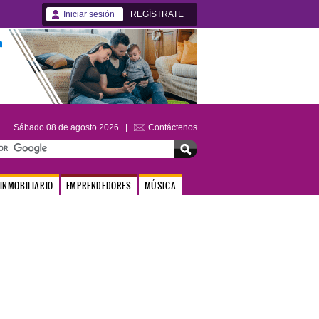
Iniciar sesión
REGÍSTRATE
Sábado 08 de agosto 2026 |
Contáctenos
INMOBILIARIO
EMPRENDEDORES
MÚSICA