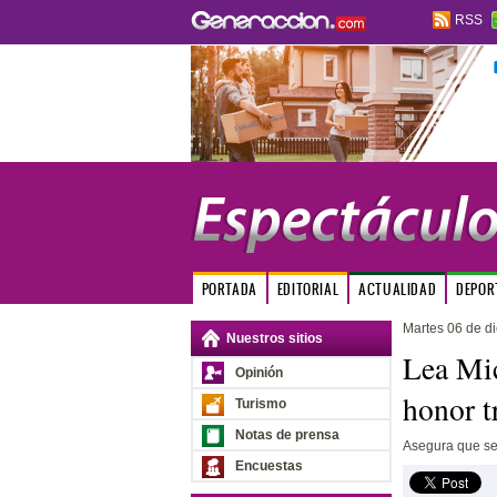
RSS
PORTADA
EDITORIAL
ACTUALIDAD
DEPOR
Martes 06 de d
Nuestros sitios
Lea Mic
Opinión
honor t
Turismo
Notas de prensa
Asegura que se 
Encuestas