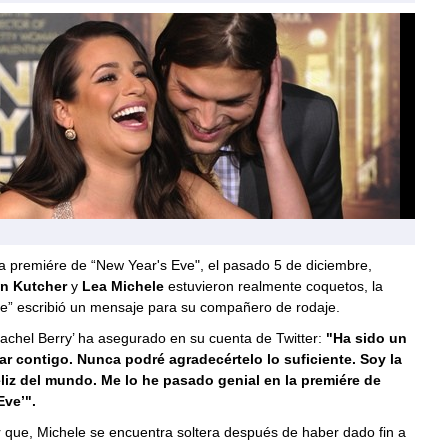
a premiére de “New Year's Eve", el pasado 5 de diciembre,
n Kutcher
y
Lea Michele
estuvieron realmente coquetos, la
ee” escribió un mensaje para su compañero de rodaje.
achel Berry’ ha asegurado en su cuenta de Twitter:
"Ha sido un
ar contigo. Nunca podré agradecértelo lo suficiente. Soy la
liz del mundo. Me lo he pasado genial en la premiére de
Eve’".
 que, Michele se encuentra soltera después de haber dado fin a