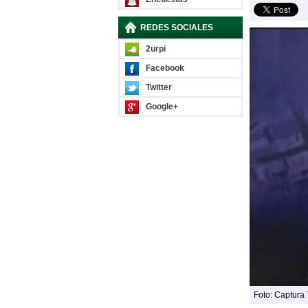
REDES SOCIALES
2urpi
Facebook
Twitter
Google+
Foto: Captura