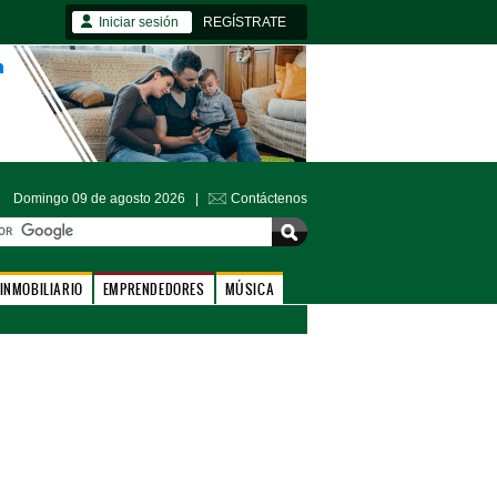
Iniciar sesión
REGÍSTRATE
Domingo 09 de agosto 2026 |
Contáctenos
INMOBILIARIO
EMPRENDEDORES
MÚSICA