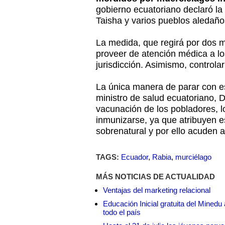
gobierno ecuatoriano declaró la
Taisha y varios pueblos aledaños
La medida, que regirá por dos m
proveer de atención médica a lo
jurisdicción. Asimismo, controla
La única manera de parar con e
ministro de salud ecuatoriano, D
vacunación de los pobladores, l
inmunizarse, ya que atribuyen 
sobrenatural y por ello acuden
TAGS:
Ecuador
,
Rabia
,
murciélago
MÁS NOTICIAS DE ACTUALIDAD
Ventajas del marketing relacional
Educación Inicial gratuita del Mined
todo el país