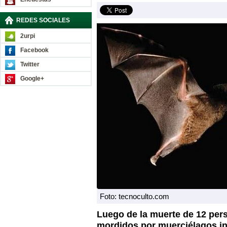
REDES SOCIALES
2urpi
Facebook
Twitter
Google+
Foto: tecnoculto.com
Luego de la muerte de 12 per
mordidos por muerciélagos in