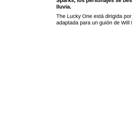
Sparks, los personajes se be
lluvia.
The Lucky One está dirigida por
adaptada para un guión de Will 