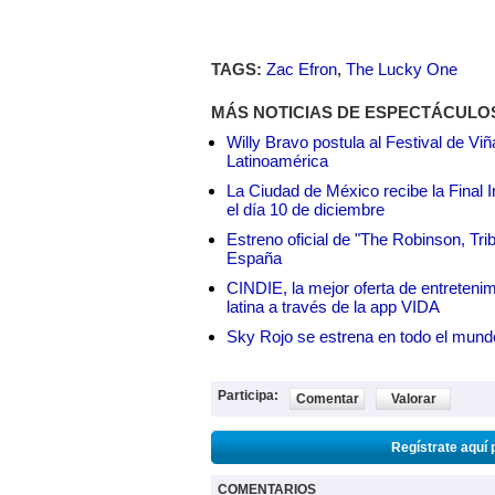
TAGS:
Zac Efron
,
The Lucky One
MÁS NOTICIAS DE ESPECTÁCULO
Willy Bravo postula al Festival de Vi
Latinoamérica
La Ciudad de México recibe la Final I
el día 10 de diciembre
Estreno oficial de "The Robinson, Tri
España
CINDIE, la mejor oferta de entretenim
latina a través de la app VIDA
Sky Rojo se estrena en todo el mund
Participa:
Comentar
Valorar
Regístrate aquí 
COMENTARIOS