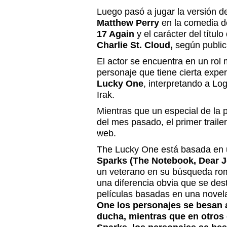
Luego pasó a jugar la versión d
Matthew Perry
en la comedia d
17 Again
y el carácter del títul
Charlie St. Cloud,
según publi
El actor se encuentra en un rol
personaje que tiene cierta exper
Lucky One
, interpretando a Lo
Irak.
Mientras que un especial de la p
del mes pasado, el primer trailer
web.
The Lucky One está basada en
Sparks (The Notebook, Dear 
un veterano en su búsqueda romá
una diferencia obvia que se dest
películas basadas en una novel
One los personajes se besan
ducha, mientras que en otros