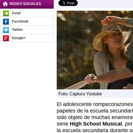
REDES SOCIALES
2urpi
Facebook
Twitter
Google+
Foto: Captura Youtube
El adolescente rompecorazone
papeles de la escuela secundari
sido objeto de muchas enamorad
serie
High School Musical
, pe
la escuela secundaria durante 