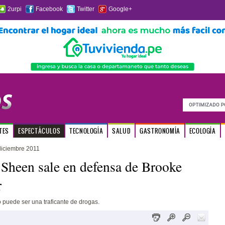
2urpi
Facebook
Twitter
Google+
TES
ESPECTÁCULOS
TECNOLOGÍA
SALUD
GASTRONOMÍA
ECOLOGÍA
iciembre 2011
 Sheen sale en defensa de Brooke
r
puede ser una traficante de drogas.