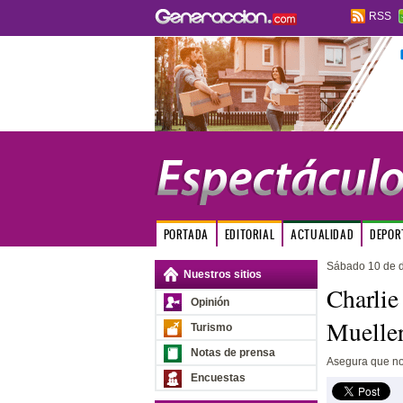
RSS
PORTADA
EDITORIAL
ACTUALIDAD
DEPOR
Sábado 10 de d
Nuestros sitios
Charlie
Opinión
Muelle
Turismo
Notas de prensa
Asegura que no 
Encuestas