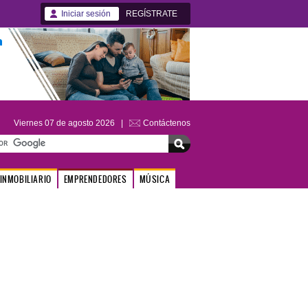
Iniciar sesión
REGÍSTRATE
Viernes 07 de agosto 2026 |
Contáctenos
INMOBILIARIO
EMPRENDEDORES
MÚSICA