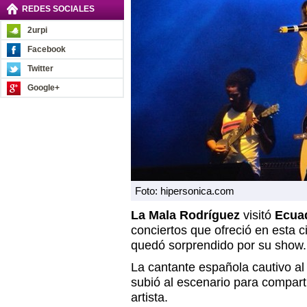
REDES SOCIALES
2urpi
Facebook
Twitter
Google+
Foto: hipersonica.com
La Mala Rodríguez
visitó
Ecua
conciertos que ofreció en esta c
quedó sorprendido por su show.
La cantante española cautivo al
subió al escenario para comparti
artista.