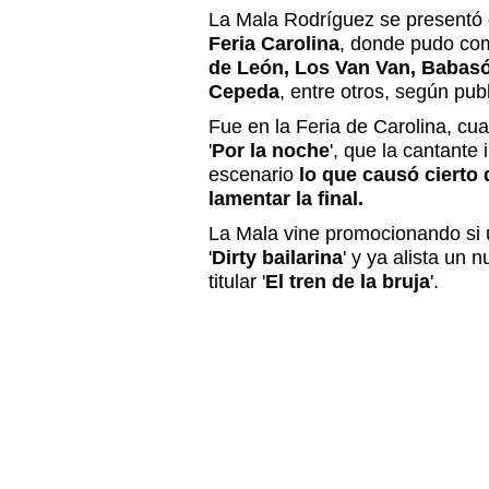
La Mala Rodríguez se presentó 
Feria Carolina
, donde pudo com
de León, Los Van Van, Babas
Cepeda
, entre otros, según pub
Fue en la Feria de Carolina, cu
'
Por la noche
', que la cantante i
escenario
lo que causó cierto
lamentar la final.
La Mala vine promocionando si ú
'
Dirty bailarina
' y ya alista un
titular '
El tren de la bruja
'.