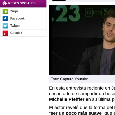
REDES SOCIALES
2urpi
Facebook
Twitter
Google+
Foto: Captura Youtube
En esta entrevista reciente en 
encantado de compartir un beso 
Michelle Pfeiffer
en su última pe
El actor reveló que la forma del
"
ser un poco más suave
" que 