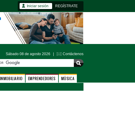
Iniciar sesión
REGÍSTRATE
Sábado 08 de agosto 2026 |
Contáctenos
INMOBILIARIO
EMPRENDEDORES
MÚSICA