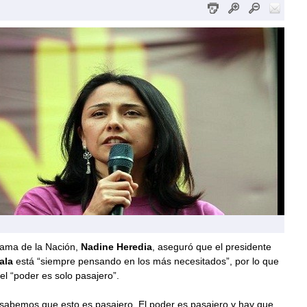
ama de la Nación,
Nadine Heredia
, aseguró que el presidente
ala
está “siempre pensando en los más necesitados”, por lo que
l “poder es solo pasajero”.
 sabemos que esto es pasajero. El poder es pasajero y hay que