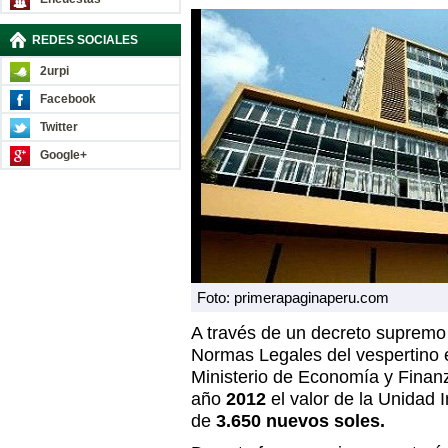
REDES SOCIALES
2urpi
Facebook
Twitter
Google+
Foto: primerapaginaperu.com
A través de un decreto supremo 
Normas Legales del vespertino 
Ministerio de Economía y Finan
año
2012
el valor de la Unidad I
de
3.650 nuevos soles.