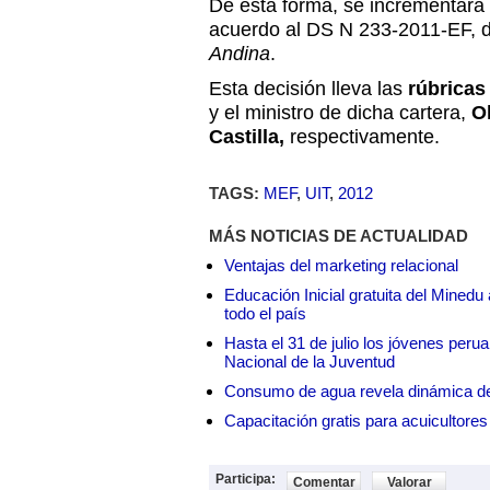
De esta forma, se incrementará
acuerdo al DS N 233-2011-EF, d
Andina
.
Esta decisión lleva las
rúbrica
y el ministro de dicha cartera,
O
Castilla,
respectivamente.
TAGS:
MEF
,
UIT
,
2012
MÁS NOTICIAS DE ACTUALIDAD
Ventajas del marketing relacional
Educación Inicial gratuita del Mined
todo el país
Hasta el 31 de julio los jóvenes peru
Nacional de la Juventud
Consumo de agua revela dinámica d
Capacitación gratis para acuicul
Participa:
Comentar
Valorar