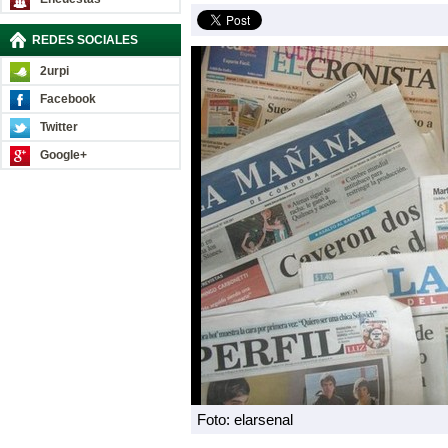
REDES SOCIALES
2urpi
Facebook
Twitter
Google+
Foto: elarsenal