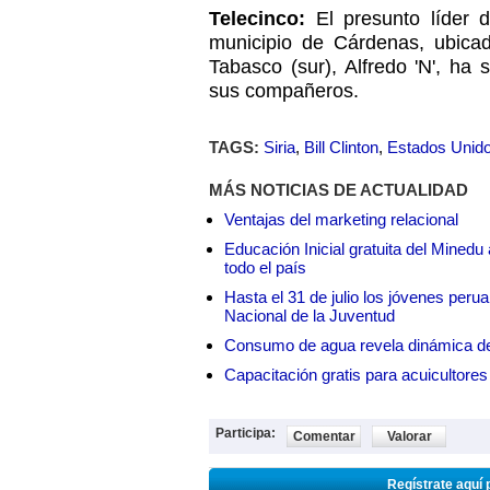
Telecinco:
El presunto líder 
municipio de Cárdenas, ubica
Tabasco (sur), Alfredo 'N', ha 
sus compañeros.
TAGS:
Siria
,
Bill Clinton
,
Estados Unid
MÁS NOTICIAS DE ACTUALIDAD
Ventajas del marketing relacional
Educación Inicial gratuita del Mined
todo el país
Hasta el 31 de julio los jóvenes peru
Nacional de la Juventud
Consumo de agua revela dinámica d
Capacitación gratis para acuicul
Participa:
Comentar
Valorar
Regístrate aquí 