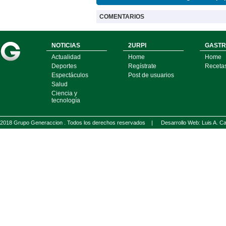
COMENTARIOS
NOTICIAS
2URPI
GASTR
Actualidad
Home
Home
Deportes
Regístrate
Receta
Espectáculos
Post de usuarios
Salud
Ciencia y
tecnología
2018 Grupo Generaccion . Todos los derechos reservados |
Desarrollo Web: Luis A.