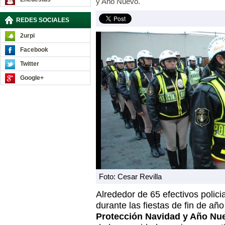
y Año Nuevo.
REDES SOCIALES
2urpi
Facebook
Twitter
Google+
Foto: Cesar Revilla
Alrededor de 65 efectivos polici
durante las fiestas de fin de añ
Protección Navidad y Año Nu