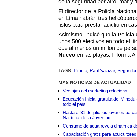
de la seguridad por aire, mar y t
El director de la Policía Naciona
en Lima habrán tres helicóptero
listos para prestar auxilio en c
Asimismo, indicó que la Policía
unos 500 efectivos en todo el li
que al menos un millón de pers
Nuevo
en las playas. Informa A
TAGS:
Policía
,
Raúl Salazar
,
Segurida
MÁS NOTICIAS DE ACTUALIDAD
Ventajas del marketing relacional
Educación Inicial gratuita del Mined
todo el país
Hasta el 31 de julio los jóvenes peru
Nacional de la Juventud
Consumo de agua revela dinámica d
Capacitación gratis para acuicul