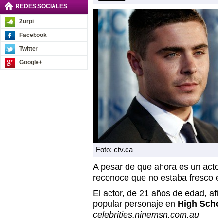
REDES SOCIALES
2urpi
Facebook
Twitter
Google+
Foto: ctv.ca
A pesar de que ahora es un act
reconoce que no estaba fresco en
El actor, de 21 años de edad, a
popular personaje en
High Sch
celebrities.ninemsn.com.au