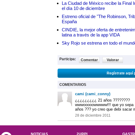
La Ciudad de México recibe la Final I
el día 10 de diciembre
Estreno oficial de "The Robinson, Tri
España
CINDIE, la mejor oferta de entretenim
latina a través de la app VIDA
Sky Rojo se estrena en todo el mund
Participa:
Comentar
Valorar
Regístrate aquí 
COMENTARIOS
cami (cami_conny)
¿¿¿¿¿¿¿¿¿ 21 años ????????
wwwooooowwwww!!! que yo sepa nac
años ??? yo creo que debi sacar m
28 de diciembre 2011
NOTICIAS
2URPI
GASTR