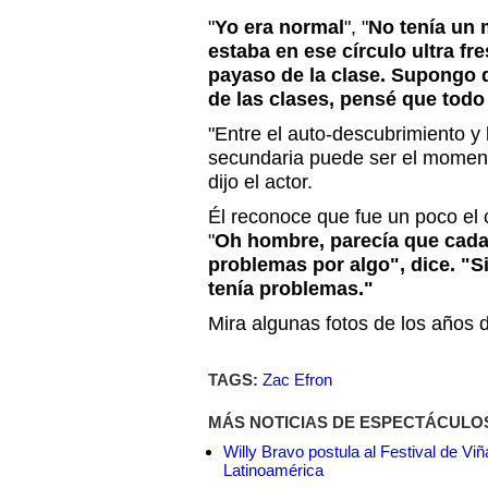
"
Yo era normal
", "
No tenía un
estaba en ese círculo ultra f
payaso de la clase. Supongo q
de las clases, pensé que todo
"Entre el auto-descubrimiento y l
secundaria puede ser el moment
dijo el actor.
Él reconoce que fue un poco el c
"
Oh hombre, parecía que cada
problemas por algo", dice. "Si
tenía problemas."
Mira algunas fotos de los años 
TAGS:
Zac Efron
MÁS NOTICIAS DE ESPECTÁCULO
Willy Bravo postula al Festival de Vi
Latinoamérica