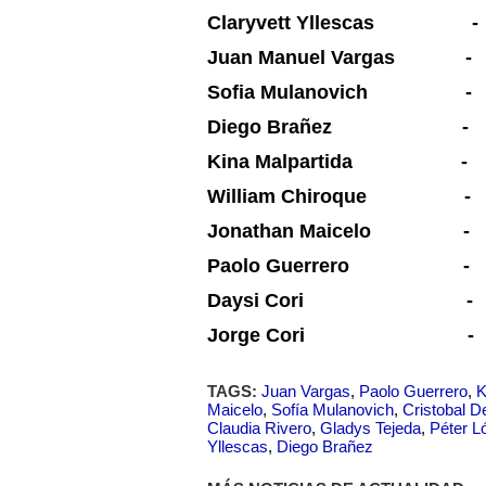
Claryvett Yllescas -
Juan Manuel Vargas - 
Sofia Mulanovich - 
Diego Brañez - 
Kina Malpartida - 
William Chiroque - 
Jonathan Maicelo - 
Paolo Guerrero - F
Daysi Cori - Aj
Jorge Cori - Aj
TAGS:
Juan Vargas
,
Paolo Guerrero
,
K
Maicelo
,
Sofía Mulanovich
,
Cristobal D
Claudia Rivero
,
Gladys Tejeda
,
Péter L
Yllescas
,
Diego Brañez