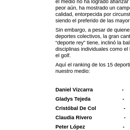
el medio no ha logrado afianzar 
peor aún, ha mostrado un camp
calidad, entorpecida por circuns
siendo el preferido de las mayor
Sin embargo, a pesar de quiene
deportes colectivos, la gran can
“deporte rey” tiene, inclinó la b
disciplinas individuales como el
el golf.
Aquí el ranking de los 15 depor
nuestro medio:
Daniel Vizcarra - 
Gladys Tejeda - F
Cristóbal De Col - 
Claudia Rivero - B
Peter López - Tae