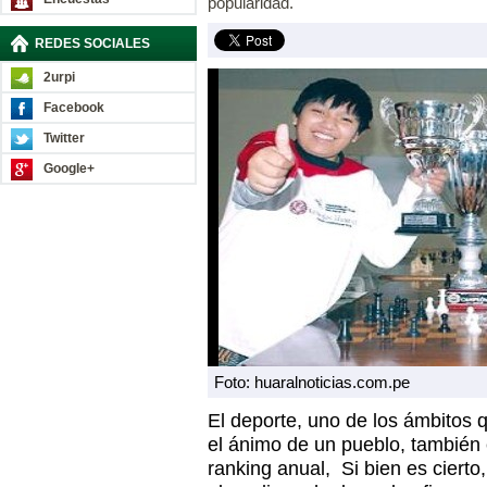
popularidad.
REDES SOCIALES
2urpi
Facebook
Twitter
Google+
Foto: huaralnoticias.com.pe
El deporte, uno de los ámbitos 
el ánimo de un pueblo, también
ranking anual, Si bien es cierto,