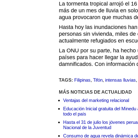
La tormenta tropical arrojó el 1
más de un mes de lluvia en solo
agua provocaron que muchas de 
Hasta hoy las inundaciones han 
personas sin vivienda, miles de
actualmente refugiados en escu
La ONU por su parte, ha hecho 
países para hacer llegar la ayu
damnificados. Con información
TAGS:
Filipinas
,
Tifón
,
intensas lluvias
MÁS NOTICIAS DE ACTUALIDAD
Ventajas del marketing relacional
Educación Inicial gratuita del Mined
todo el país
Hasta el 31 de julio los jóvenes peru
Nacional de la Juventud
Consumo de agua revela dinámica d