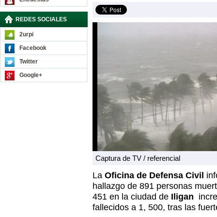
REDES SOCIALES
2urpi
Facebook
Twitter
Google+
Captura de TV / referencial
La
Oficina de Defensa Civil
inf
hallazgo de 891 personas muer
451 en la ciudad de
Iligan
incre
fallecidos a 1, 500, tras las fuer