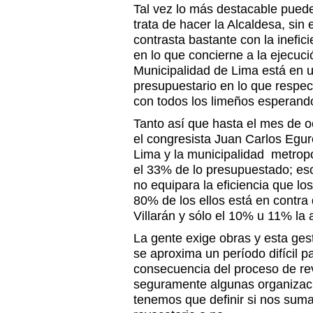
Tal vez lo más destacable pued
trata de hacer la Alcaldesa, si
contrasta bastante con la inefici
en lo que concierne a la ejecuci
Municipalidad de Lima está en un
presupuestario en lo que respect
con todos los limeños esperando
Tanto así que hasta el mes de o
el congresista Juan Carlos Egur
Lima y la municipalidad metrop
el 33% de lo presupuestado; es
no equipara la eficiencia que l
80% de los ellos está en contra
Villarán y sólo el 10% u 11% la
La gente exige obras y esta ges
se aproxima un período difícil 
consecuencia del proceso de rev
seguramente algunas organizaci
tenemos que definir si nos sum