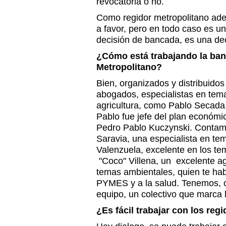
revocatoria o no.
Como regidor metropolitano adel
a favor, pero en todo caso es un
decisión de bancada, es una dec
¿Cómo está trabajando la ban
Metropolitano?
Bien, organizados y distribuid
abogados, especialistas en tem
agricultura, como Pablo Secada, 
Pablo fue jefe del plan económi
Pedro Pablo Kuczynski. Contam
Saravia, una especialista en te
Valenzuela, excelente en los te
"Coco" Villena, un excelente a
temas ambientales, quien te hab
PYMES y a la salud. Tenemos, 
equipo, un colectivo que marca l
¿Es fácil trabajar con los reg