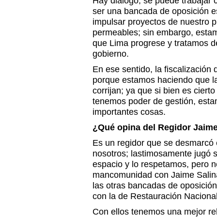
Hay dialogo, se puede trabajar c
ser una bancada de oposición es
impulsar proyectos de nuestro p
permeables; sin embargo, esta
que Lima progrese y tratamos d
gobierno.
En ese sentido, la fiscalización 
porque estamos haciendo que l
corrijan; ya que si bien es cier
tenemos poder de gestión, est
importantes cosas.
¿Qué opina del Regidor Jaime
Es un regidor que se desmarcó 
nosotros; lastimosamente jugó su
espacio y lo respetamos, pero 
mancomunidad con Jaime Salina
las otras bancadas de oposición
con la de Restauración Naciona
Con ellos tenemos una mejor re