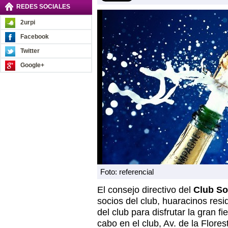
REDES SOCIALES
2urpi
Facebook
Twitter
Google+
Foto: referencial
El consejo directivo del
Club So
socios del club, huaracinos resi
del club para disfrutar la gran f
cabo en el club, Av. de la Flore