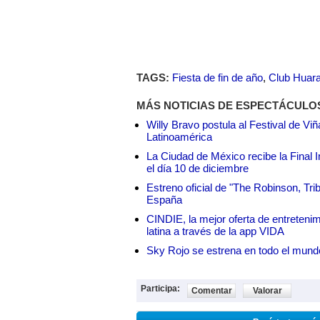
TAGS:
Fiesta de fin de año
,
Club Huar
MÁS NOTICIAS DE ESPECTÁCULO
Willy Bravo postula al Festival de Vi
Latinoamérica
La Ciudad de México recibe la Final I
el día 10 de diciembre
Estreno oficial de "The Robinson, Tri
España
CINDIE, la mejor oferta de entretenim
latina a través de la app VIDA
Sky Rojo se estrena en todo el mund
Participa:
Comentar
Valorar