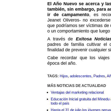
El Año Nuevo se acerca y la
también, sin embargo, para a
ir de campamento
, es reco
Jeanet Oliveros- no excederse
que podríamos ser víctimas de 
o un comportamiento que luego 
A través de
Exitosa Noticia
padres de familia cultivar el
finalidad de prevenir cualquier s
Cabe recordar que los viajes
época del año.
TAGS:
Hijos
,
adolescentes
,
Padres
,
Añ
MÁS NOTICIAS DE ACTUALIDAD
Ventajas del marketing relacional
Educación Inicial gratuita del Mined
todo el país
Hasta el 31 de julio los jóvenes peru