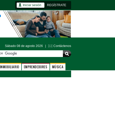
Iniciar sesión
REGÍSTRATE
Sábado 08 de agosto 2026 |
Contáctenos
INMOBILIARIO
EMPRENDEDORES
MÚSICA