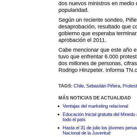
dos nuevos ministros en medio 
popularidad.
Según un reciente sondeo, Piñ
desaprobación, resultado que co
gobierno que esperaba terminar
aprobación el 2011.
Cabe mencionar que este año el
tuvo que enfrentar 6.000 protes
dos millones de personas, cifras 
Rodrigo Hinzpeter. Informa TN.
TAGS:
Chile
,
Sebastián Piñera
,
Protes
MÁS NOTICIAS DE ACTUALIDAD
Ventajas del marketing relacional
Educación Inicial gratuita del Mined
todo el país
Hasta el 31 de julio los jóvenes peru
Nacional de la Juventud