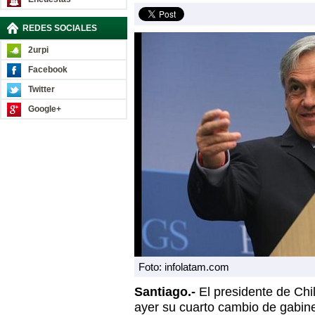
REDES SOCIALES
2urpi
Facebook
Twitter
Google+
Foto: infolatam.com
Santiago.-
El presidente de Chi
ayer su cuarto cambio de gabin