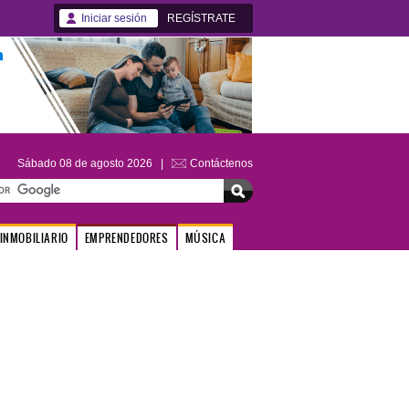
Iniciar sesión
REGÍSTRATE
Sábado 08 de agosto 2026 |
Contáctenos
INMOBILIARIO
EMPRENDEDORES
MÚSICA