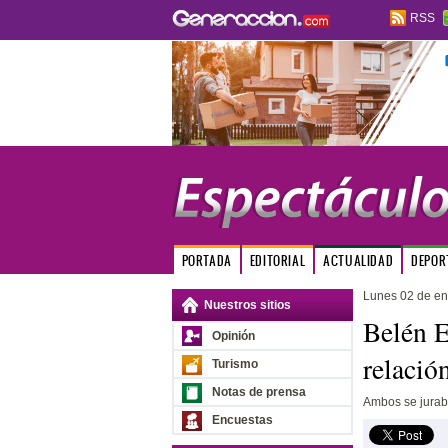
RSS
PORTADA
EDITORIAL
ACTUALIDAD
DEPOR
Lunes 02 de en
Nuestros sitios
Belén E
Opinión
relació
Turismo
Notas de prensa
Ambos se jurab
Encuestas