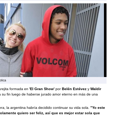
blica
rejita formada en
'El Gran Show'
por
Belén Estévez
y
Waldir
a su fin luego de haberse jurado amor eterno en más de una
a, la argentina habría decidido continuar su vida sola.
"Yo este
lamente quiero ser feliz, así que es mejor estar sola que