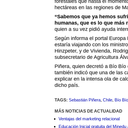
forestales que hasta el moment
hectáreas en las regiones de Ma
“Sabemos que ya hemos sufrid
humanas, que es lo que más 
quien a su vez pidió ayuda inter
Según informa el portal Europa 
estaría viajando con los ministro
Hinzpeter, y de Vivienda, Rodri
subsecretario de Agricultura Álv
Piñera, quien decretó a Bío Bío
también indicó que una de las 
explicar en la intensa ola de ca
dicho país.
TAGS:
Sebastián Piñera
,
Chile
,
Bío Bí
MÁS NOTICIAS DE ACTUALIDAD
Ventajas del marketing relacional
Educación Inicial gratuita del Mined