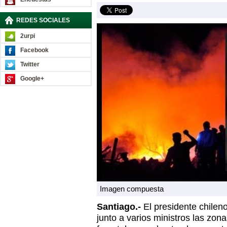
REDES SOCIALES
2urpi
Facebook
Twitter
Google+
Imagen compuesta
Santiago.-
El presidente chilen
junto a varios ministros las zon