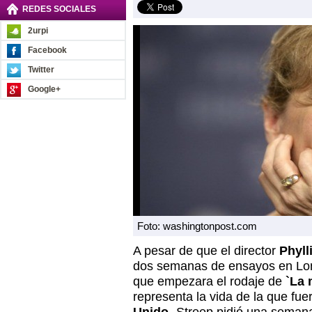
REDES SOCIALES
2urpi
Facebook
Twitter
Google+
Foto: washingtonpost.com
A pesar de que el director
Phyll
dos semanas de ensayos en Lond
que empezara el rodaje de
`La 
representa la vida de la que fue