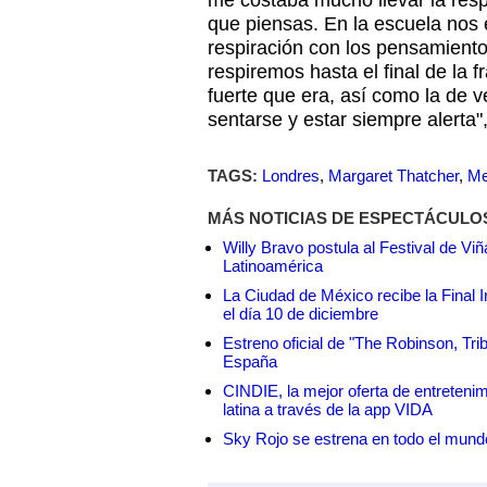
me costaba mucho llevar la resp
que piensas. En la escuela nos
respiración con los pensamiento
respiremos hasta el final de la 
fuerte que era, así como la de 
sentarse y estar siempre alerta",
TAGS:
Londres
,
Margaret Thatcher
,
Me
MÁS NOTICIAS DE ESPECTÁCULO
Willy Bravo postula al Festival de Vi
Latinoamérica
La Ciudad de México recibe la Final I
el día 10 de diciembre
Estreno oficial de "The Robinson, Tri
España
CINDIE, la mejor oferta de entretenim
latina a través de la app VIDA
Sky Rojo se estrena en todo el mund