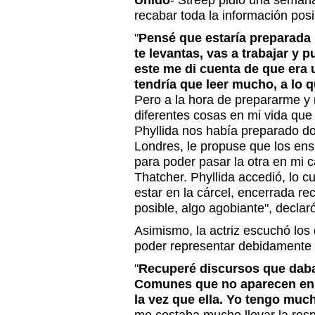
Unido
- Streep pidió una seman
recabar toda la información posi
"
Pensé que estaría preparada 
te levantas, vas a trabajar y p
este me di cuenta de que era u
tendría que leer mucho, a lo
Pero a la hora de prepararme y
diferentes cosas en mi vida qu
Phyllida nos había preparado 
Londres, le propuse que los e
para poder pasar la otra en mi
Thatcher. Phyllida accedió, lo c
estar en la cárcel, encerrada r
posible, algo agobiante", declar
Asimismo, la actriz escuchó los
poder representar debidamente 
"
Recuperé discursos que daba
Comunes que no aparecen en la
la vez que ella. Yo tengo muc