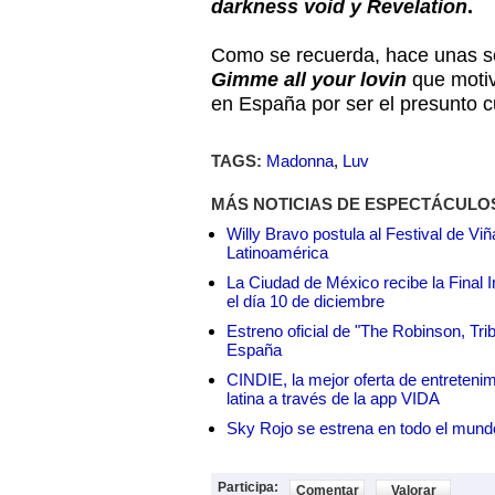
darkness void y Revelation
.
Como se recuerda, hace unas se
Gimme all your lovin
que motiv
en España por ser el presunto cu
TAGS:
Madonna
,
Luv
MÁS NOTICIAS DE ESPECTÁCULO
Willy Bravo postula al Festival de Vi
Latinoamérica
La Ciudad de México recibe la Final I
el día 10 de diciembre
Estreno oficial de "The Robinson, Tri
España
CINDIE, la mejor oferta de entretenim
latina a través de la app VIDA
Sky Rojo se estrena en todo el mund
Participa:
Comentar
Valorar