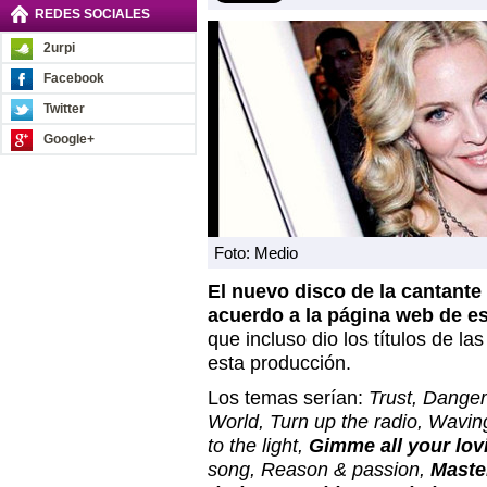
REDES SOCIALES
2urpi
Facebook
Twitter
Google+
Foto: Medio
El nuevo disco de la cantant
acuerdo a la página web de e
que incluso dio los títulos de la
esta producción.
Los temas serían:
Trust, Danger
World, Turn up the radio, Wavi
to the light,
Gimme all your lov
song, Reason & passion,
Maste