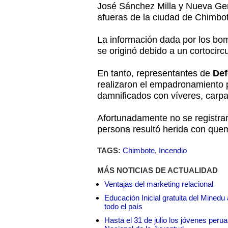
José Sánchez Milla y Nueva Gen
afueras de la ciudad de Chimbo
La información dada por los bom
se originó debido a un cortocircu
En tanto, representantes de
Def
realizaron el empadronamiento p
damnificados con víveres, carpa
Afortunadamente no se registrar
persona resultó herida con que
TAGS:
Chimbote
,
Incendio
MÁS NOTICIAS DE ACTUALIDAD
Ventajas del marketing relacional
Educación Inicial gratuita del Mined
todo el país
Hasta el 31 de julio los jóvenes peru