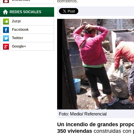
bomberos.
REDES SOCIALES
2urpi
Facebook
Twitter
Google+
Foto: Medio/ Referencial
Un incendio de grandes prop
350 viviendas
construidas con p