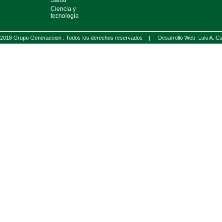
Salud
Ciencia y
tecnología
2018 Grupo Generaccion . Todos los derechos reservados |
Desarrollo Web: Luis A.