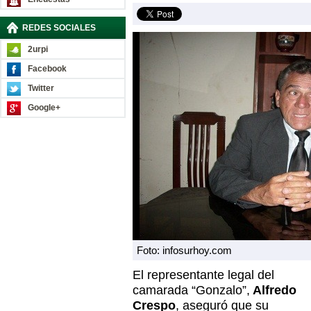
REDES SOCIALES
2urpi
Facebook
Twitter
Google+
Foto: infosurhoy.com
El representante legal del
camarada “Gonzalo”,
Alfredo
Crespo
, aseguró que su