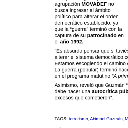
agrupación
MOVADEF
no
busca ingresar al ámbito
político para alterar el orden
democrático establecido, ya
que la “guerra” terminó con la
captura de su
patrocinado
en
el
año 1992.
“Es absurdo pensar que si tuvi
alterar el sistema democrático 
Estamos escogiendo el camino de
La guerra (popular) terminó hac
en el programa matutino
“A prim
Asimismo, reveló que Guzmán “
debe hacer una
autocrítica púb
excesos que cometieron”.
TAGS:
terrorismo
,
Abimael Guzmán
,
M