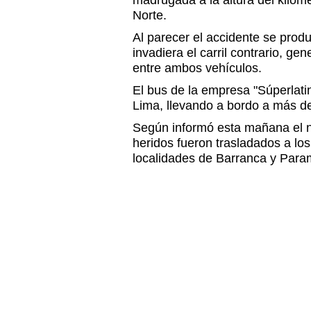
madrugada a la altura del kiló
Norte.
Al parecer el accidente se prod
invadiera el carril contrario, g
entre ambos vehículos.
El bus de la empresa "Súperlati
Lima, llevando a bordo a más d
Según informó esta mañana el n
heridos fueron trasladados a lo
localidades de Barranca y Par