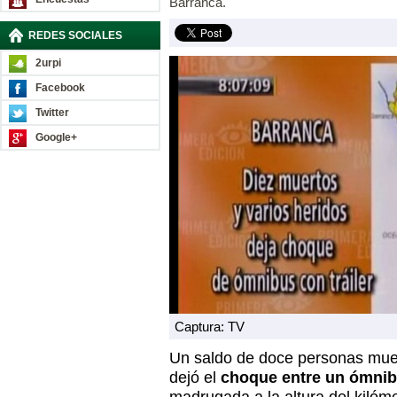
Barranca.
REDES SOCIALES
2urpi
Facebook
Twitter
Google+
Captura: TV
Un saldo de doce personas muer
dejó el
choque entre un ómnibu