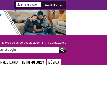
Iniciar sesión
REGÍSTRATE
Miércoles 05 de agosto 2026 |
Contáctenos
INMOBILIARIO
EMPRENDEDORES
MÚSICA