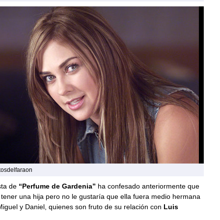
tosdelfaraon
sta de
“Perfume de Gardenia”
ha confesado anteriormente que
 tener una hija pero no le gustaría que ella fuera medio hermana
Miguel y Daniel, quienes son fruto de su relación con
Luis