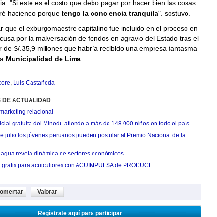
ria. "Si este es el costo que debo pagar por hacer bien las cosas
iré haciendo porque
tengo la conciencia tranquila
", sostuvo.
 que el exburgomaestre capitalino fue incluido en el proceso en
acusa por la malversación de fondos en agravio del Estado tras el
r de S/.35,9 millones que habría recibido una empresa fantasma
la
Municipalidad de Lima
.
core
,
Luis Castañeda
S DE ACTUALIDAD
marketing relacional
cial gratuita del Minedu atiende a más de 148 000 niños en todo el país
de julio los jóvenes peruanos pueden postular al Premio Nacional de la
agua revela dinámica de sectores económicos
n gratis para acuicultores con ACUIMPULSA de PRODUCE
omentar
Valorar
Regístrate aquí para participar