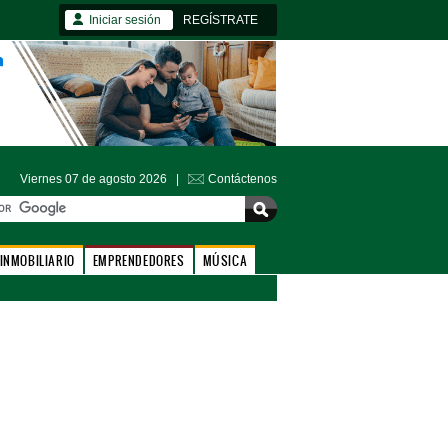
Iniciar sesión
REGÍSTRATE
Viernes 07 de agosto 2026 |
Contáctenos
INMOBILIARIO
EMPRENDEDORES
MÚSICA