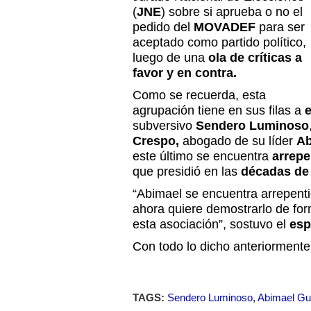
(
JNE
) sobre si aprueba o no el
pedido del
MOVADEF
para ser
aceptado como partido político,
luego de una
ola de críticas a
favor y en contra.
Como se recuerda, esta
agrupación tiene en sus filas a
e
subversivo
Sendero Luminoso
Crespo,
abogado de su líder
Ab
este último se encuentra
arrep
que presidió en las
décadas de 
“Abimael se encuentra arrepentid
ahora quiere demostrarlo de fo
esta asociación”, sostuvo el
esp
Con todo lo dicho anteriorment
TAGS:
Sendero Luminoso
,
Abimael G