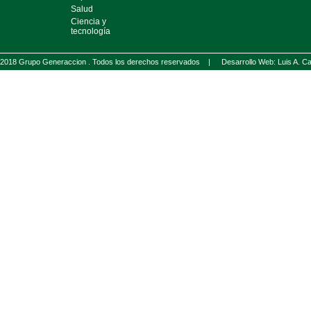
Salud
Ciencia y
tecnología
2018 Grupo Generaccion . Todos los derechos reservados |
Desarrollo Web: Luis A.